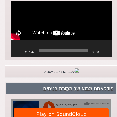
נגן
וידאו
02:11:47
00:00
פודקאסט מבוא של הקורס בניסים