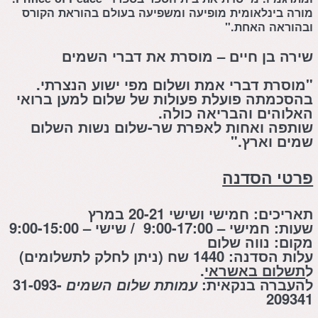
מורה בינלאומית מופיעה ומשפיעה בעולם בהוראת הקורס
ובהוראה האחת."
שירה בן חיים – מוסרת את דברי השמים
"מוסרת דברי אמת ושלום מפי ישוע הנצרתי.
בהסכמתה פועלת פעולות של שלום למען ברואי
האלוהים והבריאה כולה.
שותפה ואחות לאפרת שר-שלום נשות השלום
שמים וארץ."
פרטי הסדנה
תאריכים: חמישי ושישי 20-21 במרץ
שעות:
חמישי
– 9:00-17:00 /
שישי
– 9:00-15:00
מקום:
נווה שלום
עלות הסדנה:
1440 שח (ניתן לחלק לתשלומים)
ל
תשלום באשראי
.
להעברה בנקאית:
עמותת שלום השמים
31-093-
209341