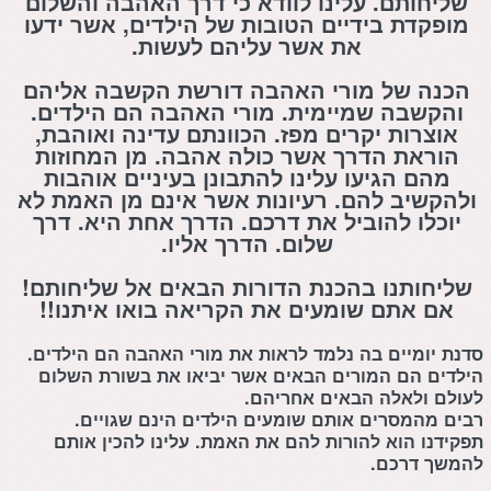
שליחותם. עלינו לוודא כי דרך האהבה והשלום
מופקדת בידיים הטובות של הילדים, אשר ידעו
את אשר עליהם לעשות.
הכנה של מורי האהבה דורשת הקשבה אליהם
והקשבה שמיימית. מורי האהבה הם הילדים.
אוצרות יקרים מפז. הכוונתם עדינה ואוהבת,
הוראת הדרך אשר כולה אהבה. מן המחוזות
מהם הגיעו עלינו להתבונן בעיניים אוהבות
ולהקשיב להם. רעיונות אשר אינם מן האמת לא
יוכלו להוביל את דרכם. הדרך אחת היא. דרך
שלום. הדרך אליו.
שליחותנו בהכנת הדורות הבאים אל שליחותם!
אם אתם שומעים את הקריאה בואו איתנו!!
סדנת יומיים בה נלמד לראות את מורי האהבה הם הילדים.
הילדים הם המורים הבאים אשר יביאו את בשורת השלום
לעולם ולאלה הבאים אחריהם.
רבים מהמסרים אותם שומעים הילדים הינם שגויים.
תפקידנו הוא להורות להם את האמת. עלינו להכין אותם
להמשך דרכם.