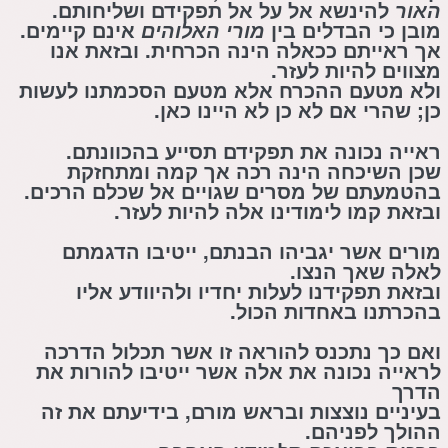
האור
להינשא אל על אל תפקידם ושליחותם.
מובן כי הבדלים בין
מורי
האלוהים
אינם קיימים.
אך ראייתם ככאלה הינה הכרחית. ובזאת אנו
מצווים להיות לעזר.
ולא מטעם ההכרח אלא מטעם הסכמתנו לעשות
כן; שהרי אם לא כן לא היינו כאן.
ראייה נכונה את תפקידם תסייע בהכוונתם.
שכן השיכחה הינה רכה אך קמה ומתחזקת
בהטמעתם של מסרים שגויים אל שכלם הרכים.
ובזאת קמו לימודינו אלה להיות לעזר.
מורים אשר יגביהו הבנתם, ייטיבו הדגמתם
לאלה שאך הנצו.
ובזאת תפקידנו לעלות יחדיו ולהיוודע
אליו
בהכרתנו באחדות הכול.
ואם כך נתכנס להוראה זו אשר תכלול הדרכה
לראייה נכונה את אלה אשר ייטיבו להורות את
הדרך
בעיניים נוצצות ובראש מורם, בידיעתם את זה
ה
הולך
לפניהם.