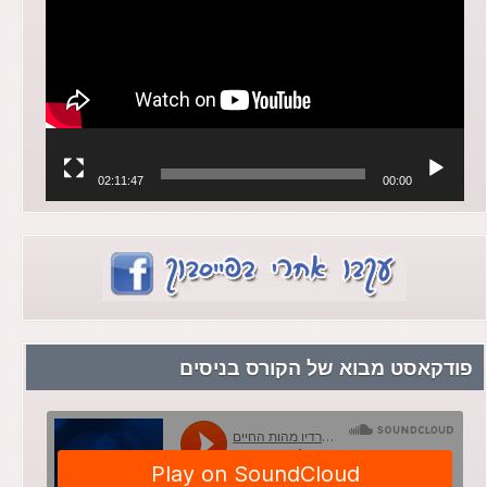
וידאו
02:11:47
00:00
פודקאסט מבוא של הקורס בניסים