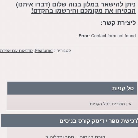
ניתן להישאר במלון בנוה שלום (דברו איתנו)
הבטיחו את מקומכם והירשמו בהקדם!
ליצירת קשר:
Contact form not found.
Error:
קטגוריה :
Featured
,
סדנאות עם אפרת
סל קניות
אין מוצרים בסל הקניות.
רכישת ספר / דיסק קורס בניסים
הקורס בניסים – ספר דיגיטלי
קורס בניסים – ספר ותקליטור