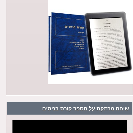
שיחה מרתקת על הספר קורס בניסים
נגן
וידאו