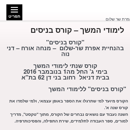
תפריט
לימודי המשך – קורס בניסים
"קורס בניסים"
בהנחיית אפרת שר-שלום –
מנחה אורח – דני
נוה
קורס שנתי לימודי המשך
בימי ג' החל מה1 בנובמבר 2016
בבית דניאל רחוב בני דן 62 בת"א
"קורס בניסים" ללימודי המשך
הקורס מיועד למי שתרגלו את הספר באופן עצמאי, ולמי שלמדו את
קורס שנה א'.
השנה נעבוד עם נושאים נבחרים של הקורס, מתוך "טקסט", מדריך
למורים, ספר העבודה לתלמידים, שירת התפילה, והפסיכותרפיה.