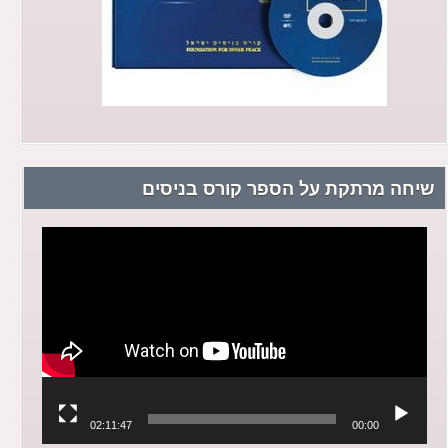
שיחה מרתקת על הספר קורס בניסים
נגן
וידאו
02:11:47
00:00