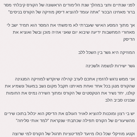
לפני שנתיים וחצי במהלך שנת הלימודים הראשונה של הקורס קיבלתי מסר
ברור מאחינו הבכור "אתה עומד להוציא דיסק מוזיקה של הקורס בניסים"
אך מתוך המסע האישי שעברתי לא מימשתי את המסר הוא תמיד ישב לי
מאחורי המחשבות ידיעה שיבוא יום שאני אהיה מוכן ובשל ואוציא את
הדיסק
המוזיקה היא גשר בין השכל ללב
גשר ישירות לנשמה ולשכינה
אני ממש נרגש להזמין אתכם לערב קהילה שיוקדש למוזיקה המנגינה
שהקורס מנגן בכל אחד ואחת מאיתנו תקבל מקום נשב במעגל ונשמיע את
קולנו, יחד נשיר את הטקסטים של הקורס ומתוך השירה נמיס את החומות
שבנינו סביב הלב
יש בי רצון ומוכנות להוציא לאויר העולם את הדיסק הוא יכלול בתוכו שירים
מהשיעורים של הקורס תפילה שכתבתי שנקראת "למד אותי סליחה"
וקטע מוזיקלי שכל כולו מיועד למדיטציות תרגול של הקורס למי שרוצה