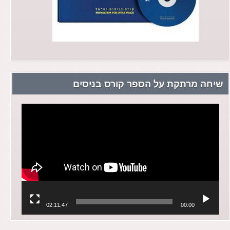
שיחה מרתקת על הספר קורס בניסים
נגן
וידאו
02:11:47
00:00