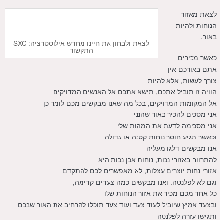
לצאת מאזור
הנוחות ולהיות
באור.
לצאת ולבחון את חיינו מחדש אילוסטרציה: SXC
התקשור
כאשר מכירים
אתם באורכם אין
צורך לעשות, אלא להיות
הוויה זו תוביל אתכם, תישא אתכם אל האנשים המדויקים
אל המקומות המדויקים, בכל מה שאנו מבקשים מכם לומר כן
אני מסכים להכיר באור שהנני
אני מסכימה לדעת את המהות שלי
וכאשר תגיע חוסר נוחות קטנה או גדולה
אנו מבקשים דלגו מעליה
להתרווח באזורי נכות, נוחות אכן נכות היא
אזורי נחות יוצרים עצלות, לא מאפשרים לכם להתקדם
וגם לא לפלנטה. ואנו מבקשים כמה צעדים קדימה,
כל אחד מכם מכיר את אזור הנוחות שלו
ובצעד אמיץ שיוביל לעוד צעד ועוד צעד תוכלו להרחיב את האור שבכם
ותגישו עזרה לפלנטה