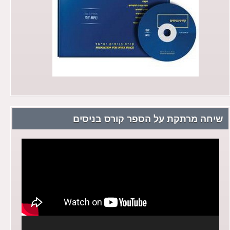
שיחה מרתקת על הספר קורס בניסים
נגן
וידאו