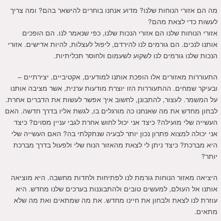
מה הם אזורי הנוחות שלנו? מדוע אנחנו בוחרים להישאר בהם? ומה צריך
לעשות כדי לצאת מהם?
אזורי הנוחות שלנו הם אזורי הנכות שלנו, כפי שנאמר לנו. הם הופכים
אותנו לנכים. הם גורמים לנו להירדם, ליפול לעצלות, להיות אדישים. אזורי
הנכות שלנו גורמים לנו לשקוע לשעמום ולחוסר תכליתיות.
התעוררות מאזורים אלו הופכת אותנו למודעים, אקטיביים, יצירתיים –
ובעיקר שמחים. ההתעוררות הזו יוצרת מודעות ערנית, אשר מציבה אותנו
על המשמר. לעצור, להתבונן, לחשוב איך אפשר לעשות את הדברים אחרת.
לבחון מחדש את מה שאנחנו כה מורגלים בו, לגשת אליו בדרך חדשה. האם
העשייה שלי מועילה? כיצד אני יכול לחוש אחרת לגבי עניין מסוים? כיצד
אני יכולה למצוא פתרון נכון יותר לבעיה שנתקלתי בה? האם העשייה שלי
היא מברכת? כיצד ניתן לי לצאת מהאזור הנוח שלי ולפעול בדרך מברכת
יותר?
היציאה מאזור הנוחות גורמת לנו לפתיחות ולחדות מחשבה. היא מוציאה
אותנו אל העולם, למעשים טובים ולהתבוננות בערכים שלנו מחדש. היא
עוזרת לנו לצאת ולבחון את חיינו מחדש. את מה שמתאים ואת מה שלא
מתאים.