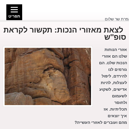
תפריט
לצאת מאזורי הנכות: תקשור לקראת
סופ"ש
אזורי הנוחות
שלנו הם אזורי
הנכות שלנו. הם
גורמים לנו
להירדם, ליפול
לעצלות, להיות
אדישים, לשקוע
לשעמום
ולחוסר
תכליתיות. אז
איך יוצאים
מהם ועוברים לאזורי העשייה?