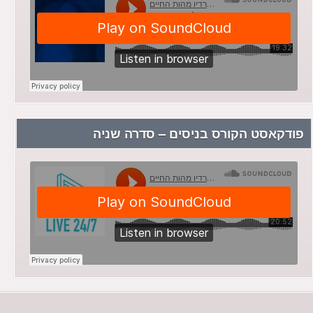
פודקאסט הקורס בניסים – סדרה שניה