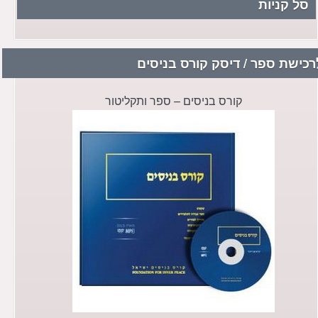
סל קניות
רכישת ספר / דיסק קורס בניסים
קורס בניסים – ספר ותקליטור