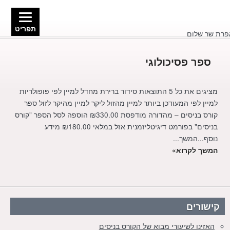
תפריט
ספר פסיכולוגי
מציגים את כל ⁦5⁩ התוצאות סידור ברירת מחדל למיין לפי פופולריות
למיין לפי המעודכן ביותר למיין מהזול ליקר למיין מהיקר לזול ספר
קורס בניסים – מהדורה מודפסת ₪330.00 הוספה לסל הספר "קורס
בניסים" בפורמט דיגיטליזמנית אזל במלאי ₪180.00 מידע
נוסף...המשך...
המשך לקרוא»
קישורים
האזינו לשיעורי מבוא של הקורס בניסים