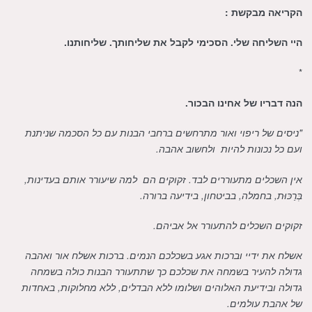
הקריאה מבקשת :
היי השליחה שלי. הסכימי לקבל את שליחותך. שליחותנו.
*
הנה דבריו של אחינו הבכור.
"ניסים של ריפוי ואור מתרחשים ברחבי הבנות עם כל הסכמה שניתנת
ועם כל נכונות להיות ולחשוב אהבה.
אין השכלים מתעוררים לבד. זקוקים הם למה שיעורר אותם בעדינות,
בְּרַכּוּת, בחמלה, בביטחון, בידיעה ברורה.
זקוקים השכלים להתעורר אל אביהם.
אשלח את ידיי וברכות אגע בשכלכם הנמים. ברכות אשלח אור ואהבה
גדולה להעיר בשמחה את שכלכם כך שתתעורר הבנות כולה בשמחה
גדולה ובידיעת האלוהים ושלומו ללא הבדלים, ללא מחלוקות, באחדות
של אהבת עולמים.