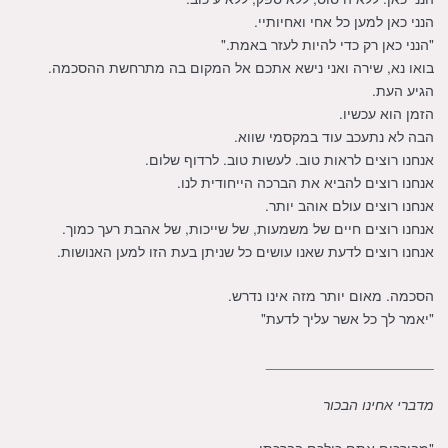
הנני כאן למען כל אחי ואחיותיי.
"הנני כאן רק כדי להיות לעזר באמת."
בואו נא, שירה ואני נישא אתכם אל המקום בה מתרחשת ההסכמה.
הגיע העת.
הזמן הוא עכשיו.
הבה לא נתעכב עוד במקסמי שווא.
אנחנו רוצים לראות טוב. לעשות טוב. לרדוף שלום.
אנחנו רוצים להביא את הברכה הייחודית לנו.
אנחנו רוצים עולם אוהב יותר.
אנחנו רוצים חיים של משמעות, של שייכות, של אהבת רעך כמוך.
אנחנו רוצים לדעת שאנו עושים כל שניתן בעת הזו למען האנושות.
הסכמה. מאום יותר מזה אינו נדרש.
"יאמר לך כל אשר עליך לדעת"
_____________________
מדברי אחינו הבכור
"מבורכים אתם כולכם בברכתי.