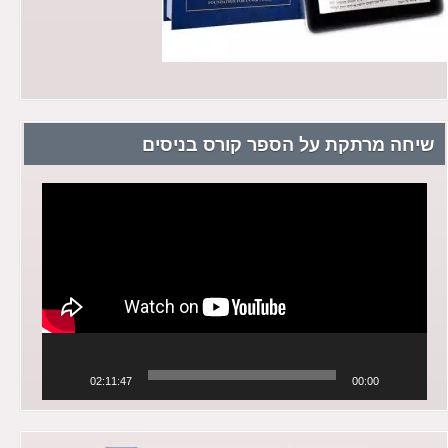
שיחה מרתקת על הספר קורס בניסים
נגן
וידאו
02:11:47
00:00