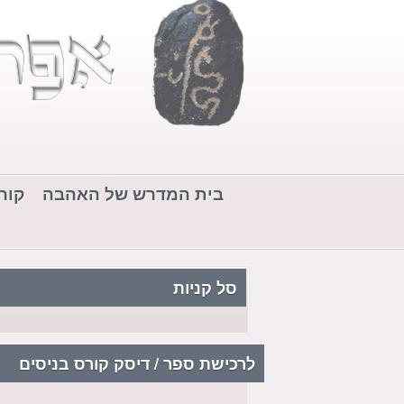
בית המדרש של האהבה
קור
סל קניות
לרכישת ספר / דיסק קורס בניסים