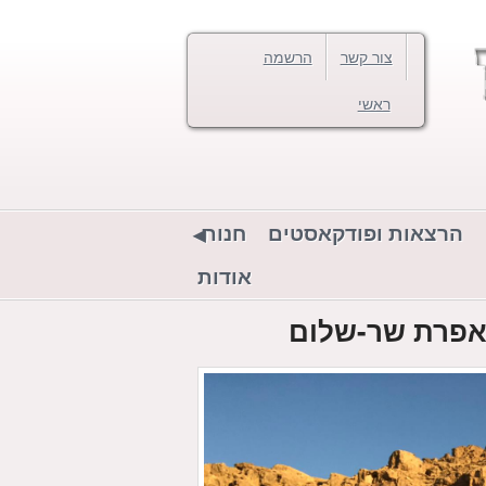
צור קשר
הרשמה
ראשי
הרצאות ופודקאסטים
חנות
אודות
 אפרת שר-שלום