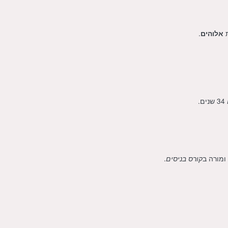
ת
.
אלוהים
34 שנים.
ומורה ב
.
קורס בניסים