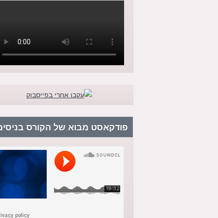
פודקאסט מבוא של הקורס בניסים